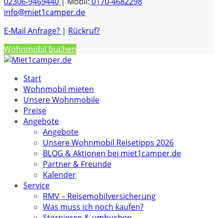
02306-9469440
| Mobil:
0170-4682298
info@miet1camper.de
E-Mail Anfrage?
|
Rückruf?
Wohnmobil buchen
Start
Wohnmobil mieten
Unsere Wohnmobile
Preise
Angebote
Angebote
Unsere Wohnmobil Reisetipps 2026
BLOG & Aktionen bei miet1camper.de
Partner & Freunde
Kalender
Service
RMV – Reisemobilversicherung
Was muss ich noch kaufen?
Stornieren & umbuchen