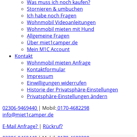
Was muss ich noch kaufen?
Stornieren & umbuchen
Ich habe noch Fragen
Wohnmobil Videoanleitungen
Wohnmobil mieten mit Hund
Allgemeine Fragen
Über miet1camper.de
Mein M1C Account
Kontakt
Wohnmobil mieten Anfrage
Kontaktformular
Impressum
Einwilligungen widerrufen
Historie der Privatsphäre-Einstellungen
Privatsphäre-Einstellungen ändern
02306-9469440
| Mobil:
0170-4682298
info@miet1camper.de
E-Mail Anfrage?
|
Rückruf?