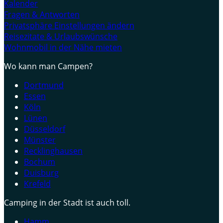
Kalender
Fragen & Antworten
Privatsphäre Einstellungen ändern
Reisezitate & Urlaubswünsche
Wohnmobil in der Nähe mieten
Wo kann man Campen?
Dortmund
Essen
Köln
Lünen
Düsseldorf
Münster
Recklinghausen
Bochum
Duisburg
Krefeld
Camping in der Stadt ist auch toll.
Hamm