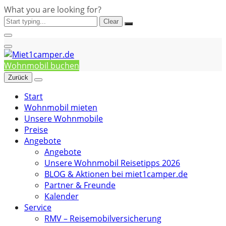
What you are looking for?
Clear
Wohnmobil buchen
Zurück
Start
Wohnmobil mieten
Unsere Wohnmobile
Preise
Angebote
Angebote
Unsere Wohnmobil Reisetipps 2026
BLOG & Aktionen bei miet1camper.de
Partner & Freunde
Kalender
Service
RMV – Reisemobilversicherung