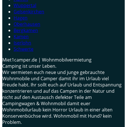
Wuppertal
Gelsenkirchen
Hagen
Oberhausen
Bergkamen
Kamen
Iserlohn
Schwerte
Miet1camper.de | Wohnmobilvermietung
Camping ist unser Leben.
Wir vermieten euch neue und junge gebrauchte
Wohnmobile und Camper damit ihr im Urlaub viel
Freude habt. Ihr sollt euch auf Urlaub und Entspannung
konzentrieren und auf das Campen in der Natur und
nicht auf den Austausch defekter Teile am
Campingwagen & Wohnmobil damit euer
Wohnmobilurlaub kein Horror Urlaub in einer alten
Konservenbüchse wird. Wohnmobil mit Hund? kein
Problem.