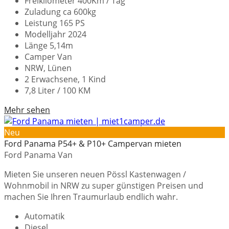
Freikilometer 400Km / Tag
Zuladung ca 600kg
Leistung 165 PS
Modelljahr 2024
Länge 5,14m
Camper Van
NRW, Lünen
2 Erwachsene, 1 Kind
7,8 Liter / 100 KM
Mehr sehen
Neu
Ford Panama P54+ & P10+ Campervan mieten
Ford Panama Van
Mieten Sie unseren neuen Pössl Kastenwagen /
Wohnmobil in NRW zu super günstigen Preisen und
machen Sie Ihren Traumurlaub endlich wahr.
Automatik
Diesel