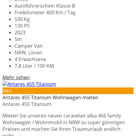
Autoführerschein Klasse B
Freikilometer 400 Km / Tag
530 Kg
130 PS
2023
5m
Camper Van
NRW, Lünen
4 Erwachsene
7,8 Liter / 100 KM
Mehr sehen
Neu
Antares 455 Titanium Wohnwagen mieten
Antares 455 Titanium
Mieten Sie unseren neuen caravelair alba 466 family
Wohnwagen / Wohnmobil in NRW zu super günstigen
Preisen und machen Sie Ihren Traumurlaub endlich
wahr.