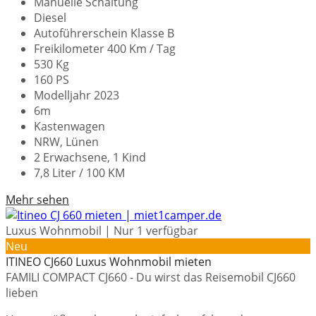
Manuelle Schaltung
Diesel
Autoführerschein Klasse B
Freikilometer 400 Km / Tag
530 Kg
160 PS
Modelljahr 2023
6m
Kastenwagen
NRW, Lünen
2 Erwachsene, 1 Kind
7,8 Liter / 100 KM
Mehr sehen
Luxus Wohnmobil | Nur 1 verfügbar
Neu
ITINEO CJ660 Luxus Wohnmobil mieten
FAMILI COMPACT CJ660 - Du wirst das Reisemobil CJ660
lieben