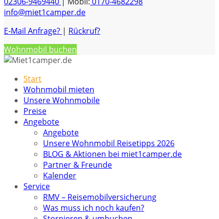
02306-9469440
| Mobil:
0170-4682298
info@miet1camper.de
E-Mail Anfrage?
|
Rückruf?
Wohnmobil buchen
Start
Wohnmobil mieten
Unsere Wohnmobile
Preise
Angebote
Angebote
Unsere Wohnmobil Reisetipps 2026
BLOG & Aktionen bei miet1camper.de
Partner & Freunde
Kalender
Service
RMV – Reisemobilversicherung
Was muss ich noch kaufen?
Stornieren & umbuchen