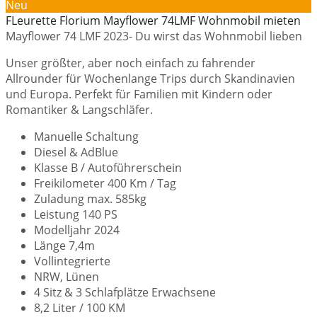
Neu
FLeurette Florium Mayflower 74LMF Wohnmobil mieten
Mayflower 74 LMF 2023- Du wirst das Wohnmobil lieben
Unser größter, aber noch einfach zu fahrender
Allrounder für Wochenlange Trips durch Skandinavien
und Europa. Perfekt für Familien mit Kindern oder
Romantiker & Langschläfer.
Manuelle Schaltung
Diesel & AdBlue
Klasse B / Autoführerschein
Freikilometer 400 Km / Tag
Zuladung max. 585kg
Leistung 140 PS
Modelljahr 2024
Länge 7,4m
Vollintegrierte
NRW, Lünen
4 Sitz & 3 Schlafplätze Erwachsene
8,2 Liter / 100 KM