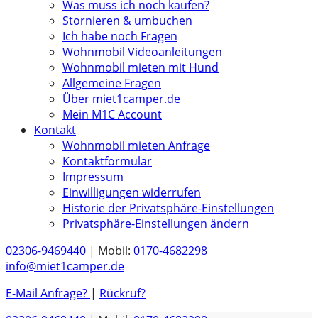
Was muss ich noch kaufen?
Stornieren & umbuchen
Ich habe noch Fragen
Wohnmobil Videoanleitungen
Wohnmobil mieten mit Hund
Allgemeine Fragen
Über miet1camper.de
Mein M1C Account
Kontakt
Wohnmobil mieten Anfrage
Kontaktformular
Impressum
Einwilligungen widerrufen
Historie der Privatsphäre-Einstellungen
Privatsphäre-Einstellungen ändern
02306-9469440
| Mobil:
0170-4682298
info@miet1camper.de
E-Mail Anfrage?
|
Rückruf?