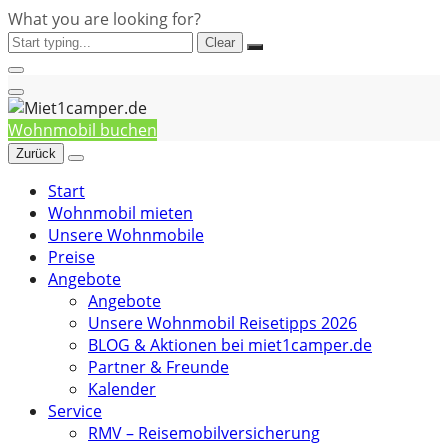
What you are looking for?
Clear
Wohnmobil buchen
Zurück
Start
Wohnmobil mieten
Unsere Wohnmobile
Preise
Angebote
Angebote
Unsere Wohnmobil Reisetipps 2026
BLOG & Aktionen bei miet1camper.de
Partner & Freunde
Kalender
Service
RMV – Reisemobilversicherung