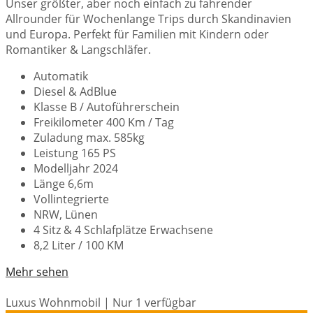
Unser größter, aber noch einfach zu fahrender
Allrounder für Wochenlange Trips durch Skandinavien
und Europa. Perfekt für Familien mit Kindern oder
Romantiker & Langschläfer.
Automatik
Diesel & AdBlue
Klasse B / Autoführerschein
Freikilometer 400 Km / Tag
Zuladung max. 585kg
Leistung 165 PS
Modelljahr 2024
Länge 6,6m
Vollintegrierte
NRW, Lünen
4 Sitz & 4 Schlafplätze Erwachsene
8,2 Liter / 100 KM
Mehr sehen
Luxus Wohnmobil | Nur 1 verfügbar